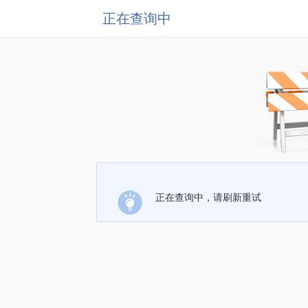
正在查询中
正在查询中，请刷新重试